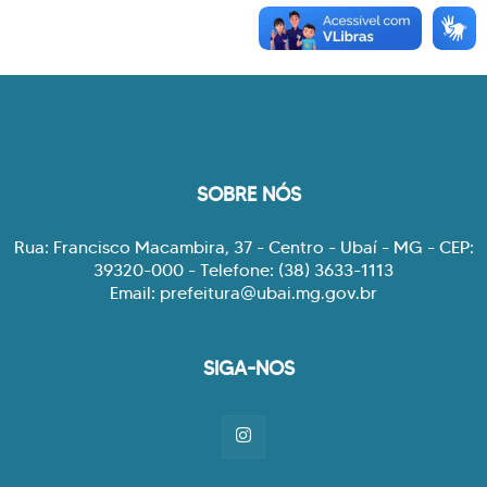
SOBRE NÓS
Rua: Francisco Macambira, 37 - Centro - Ubaí - MG - CEP:
39320-000 - Telefone: (38) 3633-1113
Email: prefeitura@ubai.mg.gov.br
SIGA-NOS