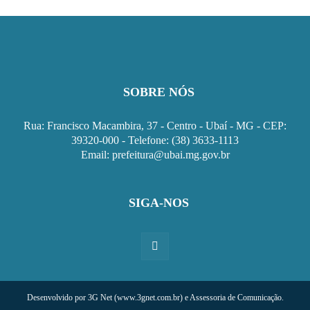
SOBRE NÓS
Rua: Francisco Macambira, 37 - Centro - Ubaí - MG - CEP:
39320-000 - Telefone: (38) 3633-1113
Email: prefeitura@ubai.mg.gov.br
SIGA-NOS
Desenvolvido por 3G Net (www.3gnet.com.br) e Assessoria de Comunicação.