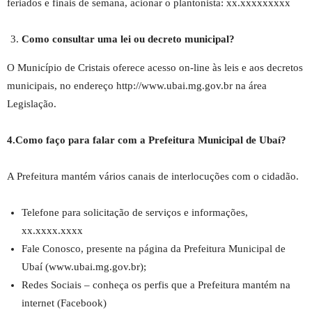
feriados e finais de semana, acionar o plantonista: xx.xxxxxxxxx
Como consultar uma lei ou decreto municipal?
O Município de Cristais oferece acesso on-line às leis e aos decretos
municipais, no endereço http://www.ubai.mg.gov.br na área
Legislação.
4.Como faço para falar com a Prefeitura Municipal de Ubaí?
A Prefeitura mantém vários canais de interlocuções com o cidadão.
Telefone para solicitação de serviços e informações,
xx.xxxx.xxxx
Fale Conosco, presente na página da Prefeitura Municipal de
Ubaí (www.ubai.mg.gov.br);
Redes Sociais – conheça os perfis que a Prefeitura mantém na
internet (Facebook)