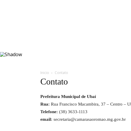
Inicio
Contato
Contato
Prefeitura Municipal de Ubaí
Rua:
Rua Francisco Macambira, 37 – Centro – 
Telefone:
(38) 3633-1113
email:
secretaria@camarasaoromao.mg.gov.br