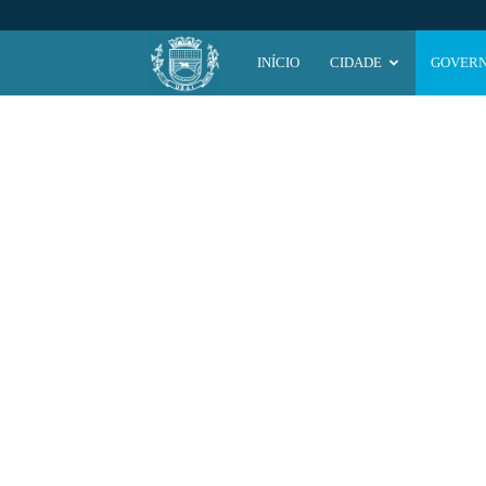
Prefeitura
INÍCIO
CIDADE
GOVER
Municipal
de
Ubaí