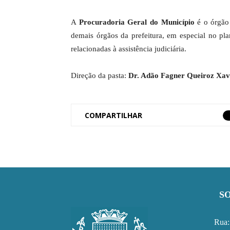
A
Procuradoria Geral do Município
é o órgão 
demais órgãos da prefeitura, em especial no pl
relacionadas à assistência judiciária.
Direção da pasta:
Dr. Adão Fagner Queiroz Xav
COMPARTILHAR
S
Rua: