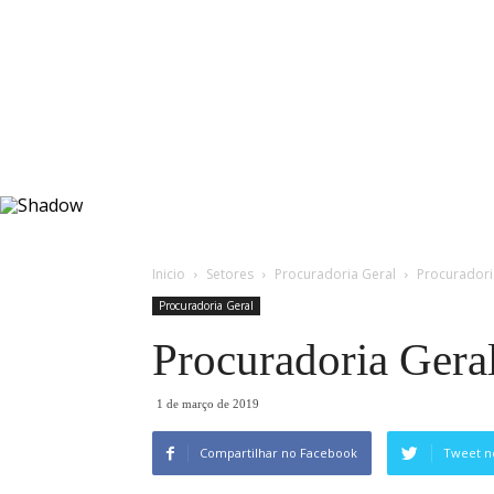
Inicio
Setores
Procuradoria Geral
Procuradori
Procuradoria Geral
Procuradoria Gera
1 de março de 2019
Compartilhar no Facebook
Tweet n