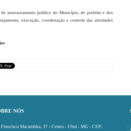
de assessoramento jurídico do Município, do prefeito e dos
anejamento, execução, coordenação e controle das atividades
ier
OBRE NÓS
 Francisco Macambira, 37 - Centro - Ubaí - MG - CEP: