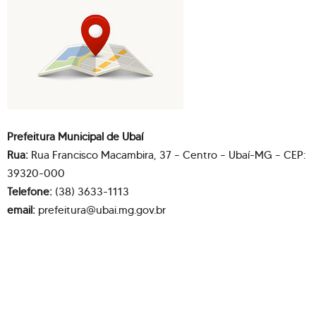
Prefeitura Municipal de Ubaí
Rua:
Rua Francisco Macambira, 37 – Centro – Ubaí-MG – CEP:
39320-000
Telefone:
(38) 3633-1113
email:
prefeitura@ubai.mg.gov.br