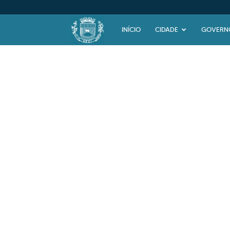
Prefeitura
INÍCIO
CIDADE
GOVERN
Municipal
de
Ubaí