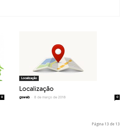
Localização
Localização
-
0
gsweb
8 de março de 2018
0
Página 13 de 13