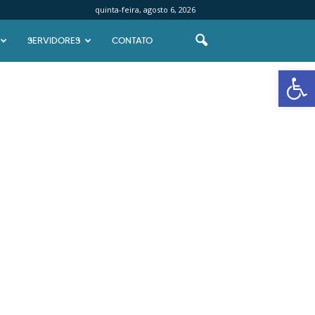
quinta-feira, agosto 6, 2026
SERVIDORES
CONTATO
Abrir 