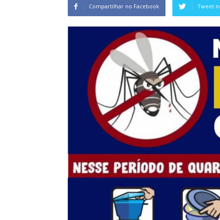
Compartilhar no Facebook
Tweet n