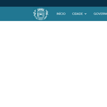
Prefeitura
INÍCIO
CIDADE
GOVERN
Municipal
de
Ubaí