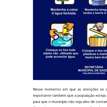
Nesse momento em que as atenções se vo
importante também que a população esteja a
para que o município não seja alvo de cont