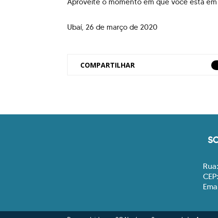
Aproveite o momento em que você está em c
Ubaí, 26 de março de 2020
COMPARTILHAR
S
Rua:
CEP:
Emai