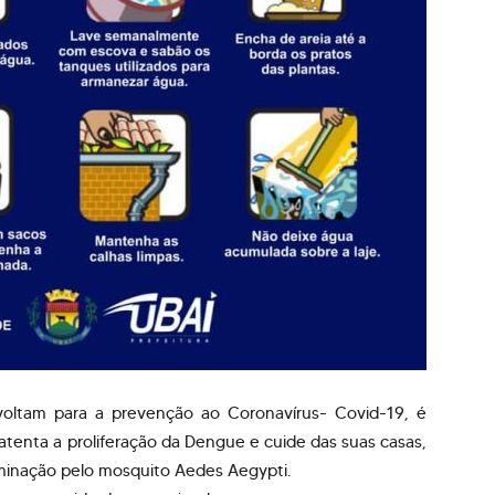
ltam para a prevenção ao Coronavírus- Covid-19, é
tenta a proliferação da Dengue e cuide das suas casas,
aminação pelo mosquito Aedes Aegypti.