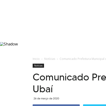
Inicio
Notícias
Comunicado Prefeitura Municipal 
Notícias
Comunicado Pref
Ubaí
26 de março de 2020