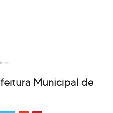
de Ubaí
eitura Municipal de