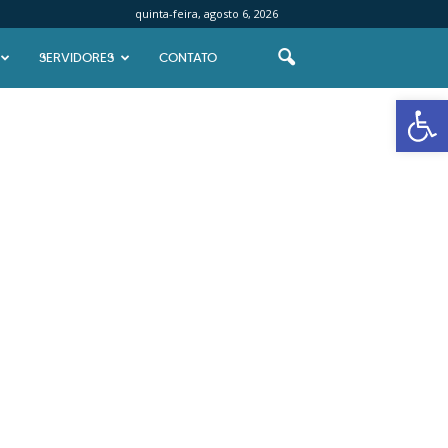
quinta-feira, agosto 6, 2026
SERVIDORES
CONTATO
Abrir 