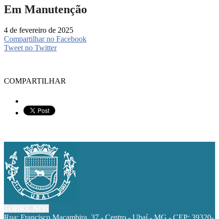
Em Manutenção
4 de fevereiro de 2025
Compartilhar no Facebook
Tweet no Twitter
COMPARTILHAR
SOBRE NÓS
Rua: Francisco Macambira, 37 - Centro - Ubaí - MG - CEP: 39320-