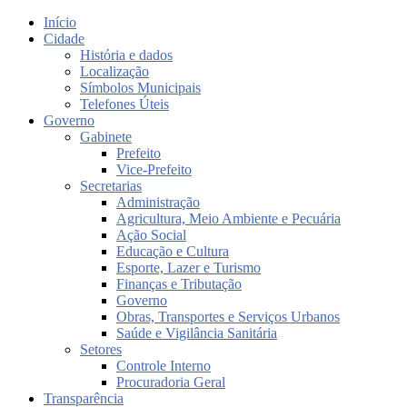
Início
Cidade
História e dados
Localização
Símbolos Municipais
Telefones Úteis
Governo
Gabinete
Prefeito
Vice-Prefeito
Secretarias
Administração
Agricultura, Meio Ambiente e Pecuária
Ação Social
Educação e Cultura
Esporte, Lazer e Turismo
Finanças e Tributação
Governo
Obras, Transportes e Serviços Urbanos
Saúde e Vigilância Sanitária
Setores
Controle Interno
Procuradoria Geral
Transparência