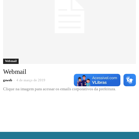
Webmail
Webmail
-
gsweb
4 de março de 2019
0
Clique na imagem para acessar os emails corporativos da prefeitura.