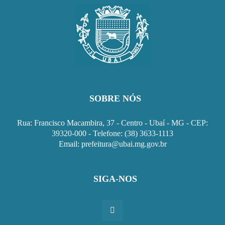
SOBRE NÓS
Rua: Francisco Macambira, 37 - Centro - Ubaí - MG - CEP:
39320-000 - Telefone: (38) 3633-1113
Email: prefeitura@ubai.mg.gov.br
SIGA-NOS