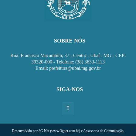
SOBRE NÓS
Rua: Francisco Macambira, 37 - Centro - Ubaí - MG - CEP:
39320-000 - Telefone: (38) 3633-1113
Email: prefeitura@ubai.mg.gov.br
SIGA-NOS
Desenvolvido por 3G Net (www.3gnet.com.br) e Assessoria de Comunicação.