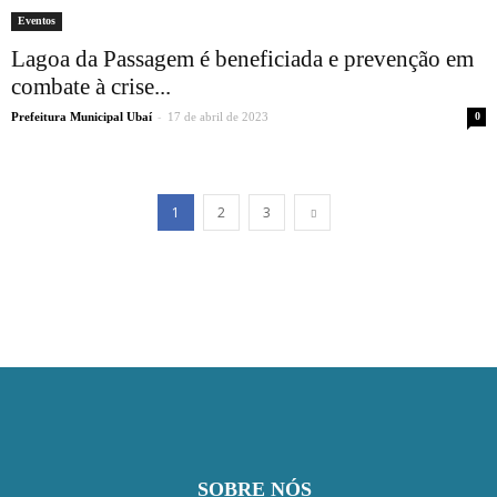
Eventos
Lagoa da Passagem é beneficiada e prevenção em
combate à crise...
-
Prefeitura Municipal Ubaí
17 de abril de 2023
0
1
2
3
SOBRE NÓS