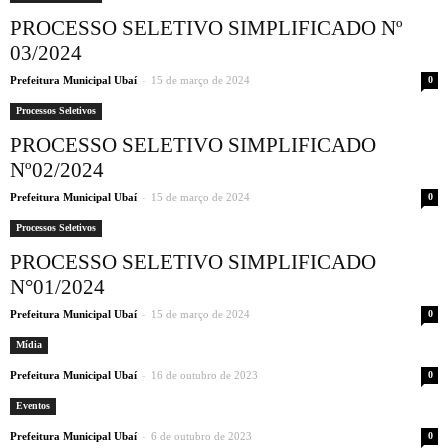
PROCESSO SELETIVO SIMPLIFICADO Nº
03/2024
-
Prefeitura Municipal Ubaí
15 de março de 2024
0
Processos Seletivos
PROCESSO SELETIVO SIMPLIFICADO
Nº02/2024
-
Prefeitura Municipal Ubaí
15 de março de 2024
0
Processos Seletivos
PROCESSO SELETIVO SIMPLIFICADO
N°01/2024
-
Prefeitura Municipal Ubaí
15 de março de 2024
0
Mídia
-
Prefeitura Municipal Ubaí
16 de outubro de 2023
0
Eventos
-
Prefeitura Municipal Ubaí
6 de outubro de 2023
0