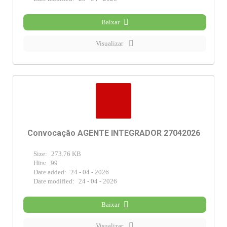
Baixar
Visualizar
Convocação AGENTE INTEGRADOR 27042026
Size:
273.76 KB
Hits:
99
Date added:
24 - 04 - 2026
Date modified:
24 - 04 - 2026
Baixar
Visualizar