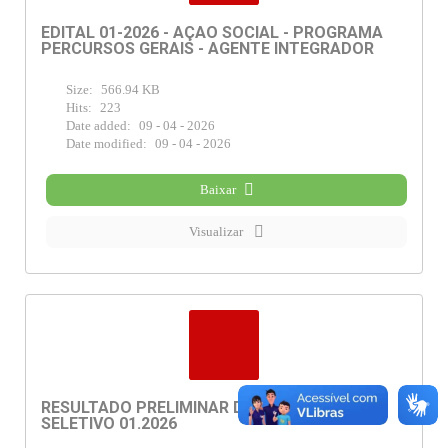
EDITAL 01-2026 - AÇÃO SOCIAL - PROGRAMA
PERCURSOS GERAIS - AGENTE INTEGRADOR
Size:
566.94 KB
Hits:
223
Date added:
09 - 04 - 2026
Date modified:
09 - 04 - 2026
Baixar
Visualizar
RESULTADO PRELIMINAR DO PROCESSO
SELETIVO 01.2026