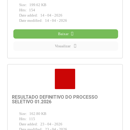
Size:
199.62 KB
Hits:
154
Date added:
14 - 04 - 2026
Date modified:
14 - 04 - 2026
Baixar
Visualizar
RESULTADO DEFINITIVO DO PROCESSO
SELETIVO 01.2026
Size:
162.80 KB
Hits:
115
Date added:
23 - 04 - 2026
Date modified:
23 - 04 - 2026