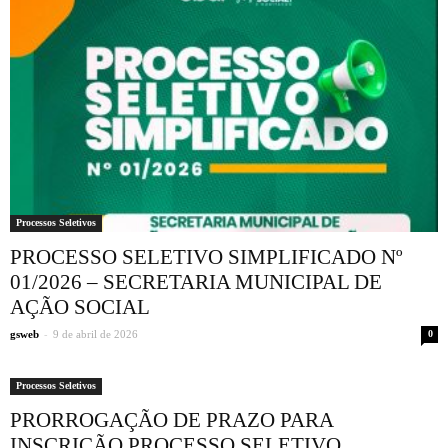
Processos Seletivos
PROCESSO SELETIVO SIMPLIFICADO Nº
01/2026 – SECRETARIA MUNICIPAL DE
AÇÃO SOCIAL
-
gsweb
9 de abril de 2026
0
Processos Seletivos
PRORROGAÇÃO DE PRAZO PARA
INSCRIÇÃO PROCESSO SELETIVO