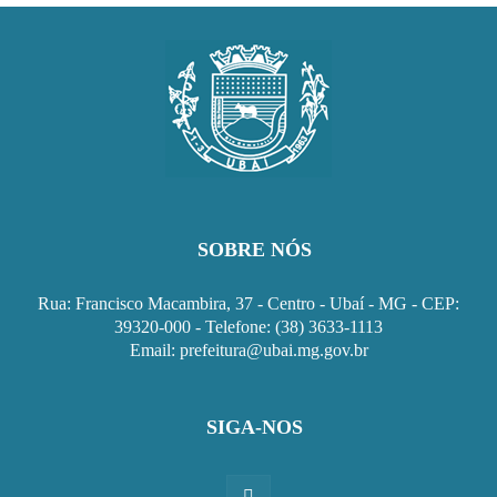
SOBRE NÓS
Rua: Francisco Macambira, 37 - Centro - Ubaí - MG - CEP:
39320-000 - Telefone: (38) 3633-1113
Email: prefeitura@ubai.mg.gov.br
SIGA-NOS