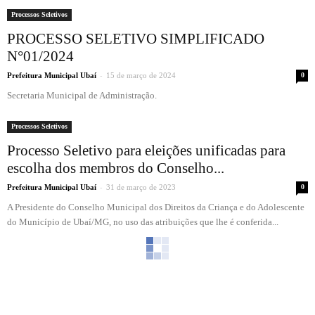
Processos Seletivos
PROCESSO SELETIVO SIMPLIFICADO
N°01/2024
-
Prefeitura Municipal Ubaí
15 de março de 2024
0
Secretaria Municipal de Administração.
Processos Seletivos
Processo Seletivo para eleições unificadas para
escolha dos membros do Conselho...
-
Prefeitura Municipal Ubaí
31 de março de 2023
0
A Presidente do Conselho Municipal dos Direitos da Criança e do Adolescente
do Município de Ubaí/MG, no uso das atribuições que lhe é conferida...