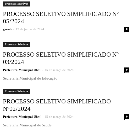
Processos Seletivos
PROCESSO SELETIVO SIMPLIFICADO Nº
05/2024
-
gsweb
12 de junho de 2024
0
Processos Seletivos
PROCESSO SELETIVO SIMPLIFICADO Nº
03/2024
-
Prefeitura Municipal Ubaí
15 de março de 2024
0
Secretaria Municipal de Educação
Processos Seletivos
PROCESSO SELETIVO SIMPLIFICADO
Nº02/2024
-
Prefeitura Municipal Ubaí
15 de março de 2024
0
Secretaria Municipal de Saúde