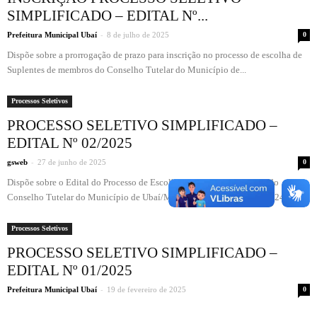
SIMPLIFICADO – EDITAL Nº...
-
Prefeitura Municipal Ubaí
8 de julho de 2025
0
Dispõe sobre a prorrogação de prazo para inscrição no processo de escolha de
Suplentes de membros do Conselho Tutelar do Município de...
Processos Seletivos
PROCESSO SELETIVO SIMPLIFICADO –
EDITAL Nº 02/2025
-
gsweb
27 de junho de 2025
0
Dispõe sobre o Edital do Processo de Escolha de membros suplentes do
Conselho Tutelar do Município de Ubaí/MG, referente ao mandato 2024/2027.
Processos Seletivos
PROCESSO SELETIVO SIMPLIFICADO –
EDITAL Nº 01/2025
-
Prefeitura Municipal Ubaí
19 de fevereiro de 2025
0