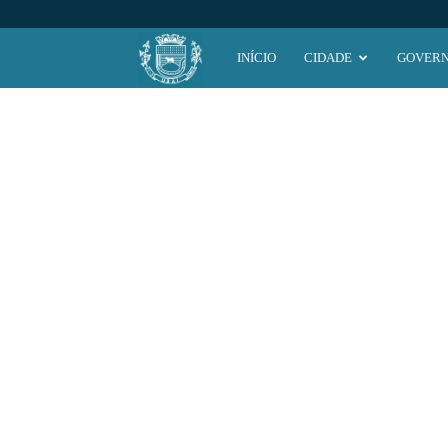
Prefeitura
INÍCIO
CIDADE
GOVER
Municipal
de
Ubaí