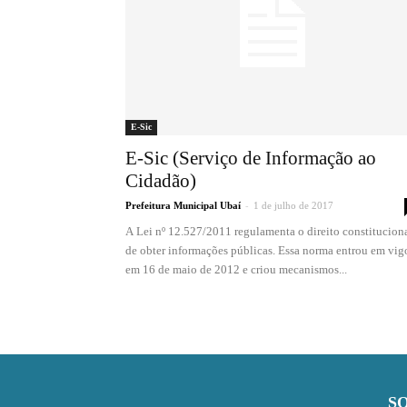
E-Sic
E-Sic (Serviço de Informação ao
Cidadão)
-
Prefeitura Municipal Ubaí
1 de julho de 2017
A Lei nº 12.527/2011 regulamenta o direito constitucion
de obter informações públicas. Essa norma entrou em vig
em 16 de maio de 2012 e criou mecanismos...
S