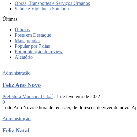
Obras, Transportes e Serviços Urbanos
Saúde e Vigilância Sanitária
Últimas
Últimas
Posts em Destaque
Mais popular
Popular por 7 dias
Por pontuação de review
Aleatório
Administração
Feliz Ano Novo
Prefeitura Municipal Ubaí
-
1 de fevereiro de 2022
0
Todo Ano Novo é hora de renascer, de florescer, de viver de novo. Apr
Administração
Feliz Natal