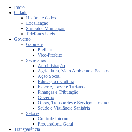
Início
Cidade
História e dados
Localização
Símbolos Municipais
Telefones Úteis
Governo
Gabinete
Prefeito
Vice-Prefeito
Secretarias
Administração
Agricultura, Meio Ambiente e Pecuária
Ação Social
Educação e Cultura
Esporte, Lazer e Turismo
Finanças e Tributação
Governo
Obras, Transportes e Serviços Urbanos
Saúde e Vigilância Sanitária
Setores
Controle Interno
Procuradoria Geral
Transparência