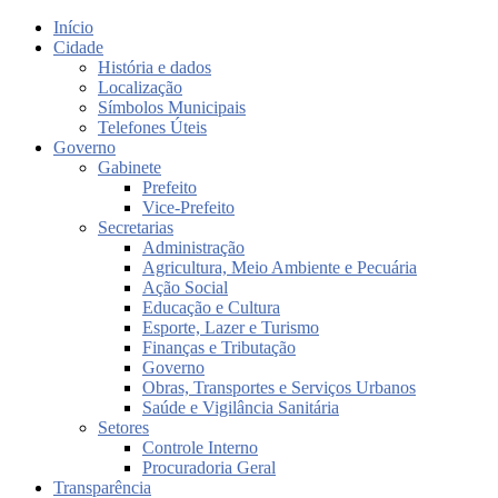
Início
Cidade
História e dados
Localização
Símbolos Municipais
Telefones Úteis
Governo
Gabinete
Prefeito
Vice-Prefeito
Secretarias
Administração
Agricultura, Meio Ambiente e Pecuária
Ação Social
Educação e Cultura
Esporte, Lazer e Turismo
Finanças e Tributação
Governo
Obras, Transportes e Serviços Urbanos
Saúde e Vigilância Sanitária
Setores
Controle Interno
Procuradoria Geral
Transparência