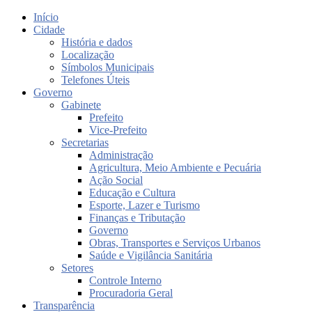
Início
Cidade
História e dados
Localização
Símbolos Municipais
Telefones Úteis
Governo
Gabinete
Prefeito
Vice-Prefeito
Secretarias
Administração
Agricultura, Meio Ambiente e Pecuária
Ação Social
Educação e Cultura
Esporte, Lazer e Turismo
Finanças e Tributação
Governo
Obras, Transportes e Serviços Urbanos
Saúde e Vigilância Sanitária
Setores
Controle Interno
Procuradoria Geral
Transparência