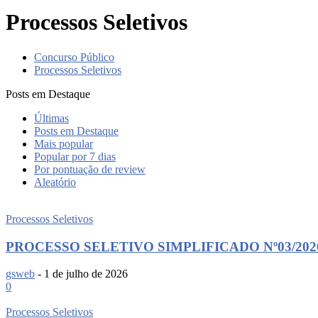
Processos Seletivos
Concurso Público
Processos Seletivos
Posts em Destaque
Últimas
Posts em Destaque
Mais popular
Popular por 7 dias
Por pontuação de review
Aleatório
Processos Seletivos
PROCESSO SELETIVO SIMPLIFICADO Nº03/20
gsweb
-
1 de julho de 2026
0
Processos Seletivos